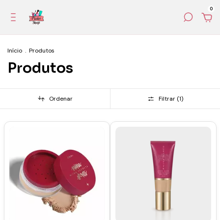
0
Início
.
Produtos
Produtos
Ordenar
Filtrar (
1
)