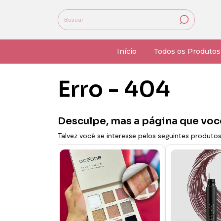
Início
Todos os Produtos
Erro - 404
Desculpe, mas a página que voc
Talvez você se interesse pelos seguintes produtos